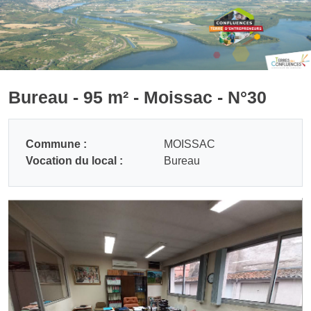
Bureau - 95 m² - Moissac - N°30
Commune :
MOISSAC
Vocation du local :
Bureau