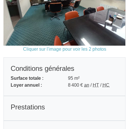
Cliquer sur l'image pour voir les 2 photos
Conditions générales
Surface totale :
95 m²
Loyer annuel :
8 400 €
an
/
HT
/
HC
Prestations